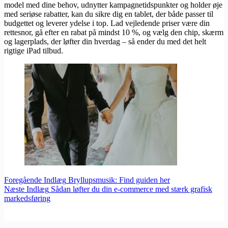
model med dine behov, udnytter kampagnetidspunkter og holder øje
med seriøse rabatter, kan du sikre dig en tablet, der både passer til
budgettet og leverer ydelse i top. Lad vejledende priser være din
rettesnor, gå efter en rabat på mindst 10 %, og vælg den chip, skærm
og lagerplads, der løfter din hverdag – så ender du med det helt
rigtige iPad tilbud.
Foregående
Indlæg
Bryllupsmusik: Find guiden her
Næste
Indlæg
Sådan løfter du din e-commerce med stærk grafisk
markedsføring