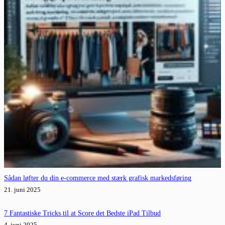
Sådan løfter du din e-commerce med stærk grafisk markedsføring
21. juni 2025
7 Fantastiske Tricks til at Score det Bedste iPad Tilbud
4. juni 2025