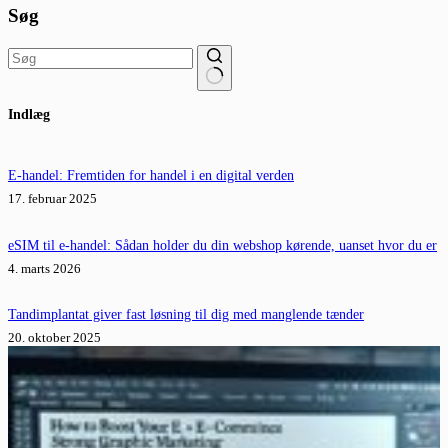
Søg
Ingen
Indlæg
resultater
E-handel: Fremtiden for handel i en digital verden
17. februar 2025
eSIM til e-handel: Sådan holder du din webshop kørende, uanset hvor du er
4. marts 2026
Tandimplantat giver fast løsning til dig med manglende tænder
20. oktober 2025