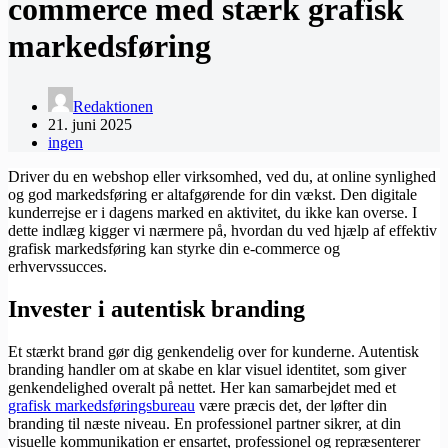
commerce med stærk grafisk
markedsføring
Redaktionen
21. juni 2025
ingen
Driver du en webshop eller virksomhed, ved du, at online synlighed
og god markedsføring er altafgørende for din vækst. Den digitale
kunderrejse er i dagens marked en aktivitet, du ikke kan overse. I
dette indlæg kigger vi nærmere på, hvordan du ved hjælp af effektiv
grafisk markedsføring kan styrke din e-commerce og
erhvervssucces.
Invester i autentisk branding
Et stærkt brand gør dig genkendelig over for kunderne. Autentisk
branding handler om at skabe en klar visuel identitet, som giver
genkendelighed overalt på nettet. Her kan samarbejdet med et
grafisk markedsføringsbureau
være præcis det, der løfter din
branding til næste niveau. En professionel partner sikrer, at din
visuelle kommunikation er ensartet, professionel og repræsenterer