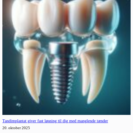
Tandimplantat giver fast løsning til dig med manglende tænder
20. oktober 2025