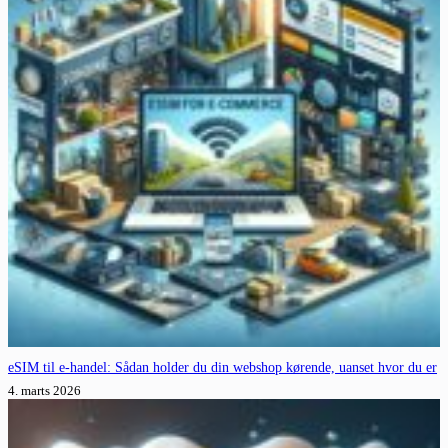
eSIM til e-handel: Sådan holder du din webshop kørende, uanset hvor du er
4. marts 2026