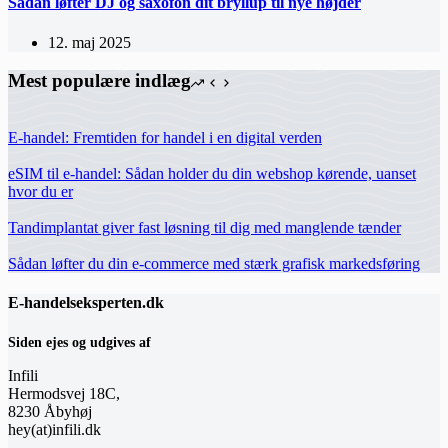
Sådan løfter DJ og saxofon dit bryllup til nye højder
12. maj 2025
Mest populære indlæg
E-handel: Fremtiden for handel i en digital verden
eSIM til e-handel: Sådan holder du din webshop kørende, uanset
hvor du er
Tandimplantat giver fast løsning til dig med manglende tænder
Sådan løfter du din e-commerce med stærk grafisk markedsføring
E-handelseksperten.dk
Siden ejes og udgives af
Infili
Hermodsvej 18C,
8230 Åbyhøj
hey(at)infili.dk