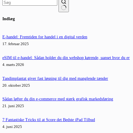
Ingen
Indlæg
resultater
E-handel: Fremtiden for handel i en digital verden
17. februar 2025
eSIM til e-handel: Sådan holder du din webshop kørende, uanset hvor du er
4. marts 2026
Tandimplantat giver fast løsning til dig med manglende tænder
20. oktober 2025
Sådan løfter du din e-commerce med stærk grafisk markedsføring
21. juni 2025
7 Fantastiske Tricks til at Score det Bedste iPad Tilbud
4. juni 2025