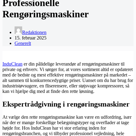
Professionelle
Rengøringsmaskiner
Redaktionen
15. februar 2025
Generelt
InduClean
er din pålidelige leverandør af rengøringsmaskiner til
private og erhverv. Vi sørger for, at vores sortiment altid er opdateret
med de bedste og mest effektive rengøringsmaskiner på markedet –
alt sammen til konkurrencedygtige priser. Uanset om du har brug for
industristøvsugere, en fliserensere, eller støjsvage kompressorer, så
kan vi hjælpe dig med at finde den rette løsning.
Ekspertrådgivning i rengøringsmaskiner
At vælge den rette rengøringsmaskine kan være en udfordring, især
når der er mange forskellige belægningstyper og overflader at tage
højde for. Hos InduClean har vi stor erfaring inden for
rengøringsbranchen, og vi tilbyder professionel vejledning, hele