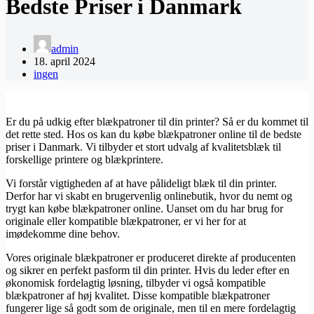
Bedste Priser i Danmark
admin
18. april 2024
ingen
Er du på udkig efter blækpatroner til din printer? Så er du kommet til
det rette sted. Hos os kan du købe blækpatroner online til de bedste
priser i Danmark. Vi tilbyder et stort udvalg af kvalitetsblæk til
forskellige printere og blækprintere.
Vi forstår vigtigheden af at have pålideligt blæk til din printer.
Derfor har vi skabt en brugervenlig onlinebutik, hvor du nemt og
trygt kan købe blækpatroner online. Uanset om du har brug for
originale eller kompatible blækpatroner, er vi her for at
imødekomme dine behov.
Vores originale blækpatroner er produceret direkte af producenten
og sikrer en perfekt pasform til din printer. Hvis du leder efter en
økonomisk fordelagtig løsning, tilbyder vi også kompatible
blækpatroner af høj kvalitet. Disse kompatible blækpatroner
fungerer lige så godt som de originale, men til en mere fordelagtig