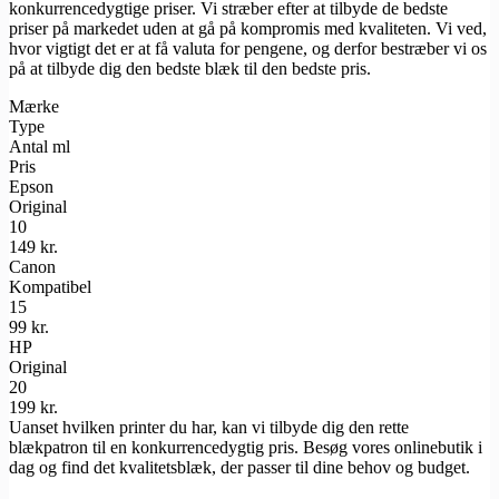
konkurrencedygtige priser. Vi stræber efter at tilbyde de bedste
priser på markedet uden at gå på kompromis med kvaliteten. Vi ved,
hvor vigtigt det er at få valuta for pengene, og derfor bestræber vi os
på at tilbyde dig den bedste blæk til den bedste pris.
Mærke
Type
Antal ml
Pris
Epson
Original
10
149 kr.
Canon
Kompatibel
15
99 kr.
HP
Original
20
199 kr.
Uanset hvilken printer du har, kan vi tilbyde dig den rette
blækpatron til en konkurrencedygtig pris. Besøg vores onlinebutik i
dag og find det kvalitetsblæk, der passer til dine behov og budget.