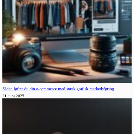
Sådan løfter du din e-commerce med stærk grafisk markedsføring
21. juni 2025