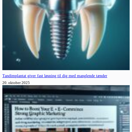
Tandimplantat giver fast løsning til dig med manglende tænder
20. oktober 2025