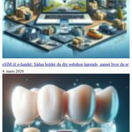
eSIM til e-handel: Sådan holder du din webshop kørende, uanset hvor du er
4. marts 2026